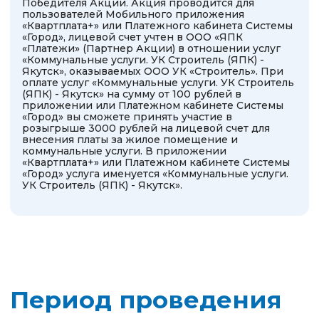
Период проведения
акции
С 20.02.2026 г. по 20.03.2026 г.
включительно
Полные правила акции
Список участников
акции
Список участников
акции