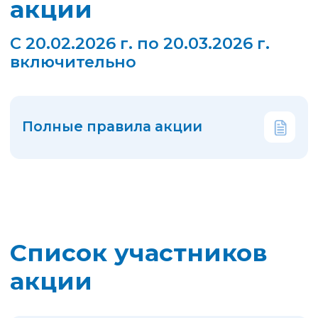
Подведение итогов
акции
Определение основного
и резервных порядковых
номеров
Определение основных
порядковых номеров
победителей
Определение резервных
порядковых номеров
победителей
Мы поздравляем