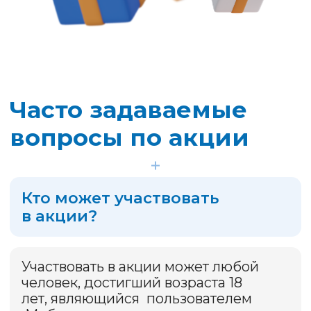
Период формирования
перечня участников
акции и подведения
итогов акции
В период с 24.03.2026 г. по
25.03.2026 г. включительно
Организатор формирует перечень
Участников акции и размещает его
на данном сайте.
В период с 27.03.2026 г. по
31.03.2026 г. включительно будет
осуществлено подведение итогов
Акции и будет опубликовано видео
выбора порядковых номеров для
определения Победителя Акции.
Как определяется
победитель?