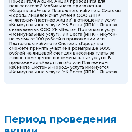
Период проведения
акции
С 20.02.2026 г. по 20.03.2026 г.
включительно
Полные правила акции
Список участников
акции
Список участников
акции