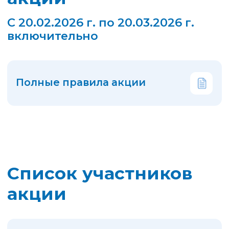
Подведение итогов
акции
Определение основного
и резервных порядковых
номеров
Определение основных
порядковых номеров
победителей
Определение резервных
порядковых номеров
победителей
Мы поздравляем