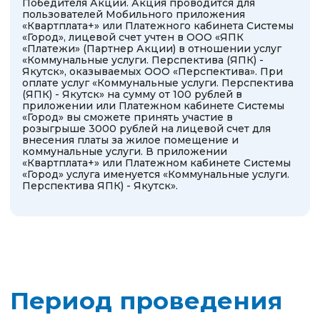
Период проведения
акции
С 20.02.2026 г. по 20.03.2026 г.
включительно
Полные правила акции
Список участников
акции
Список участников
акции