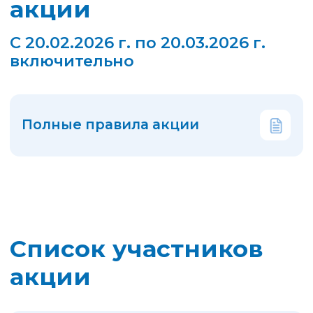
Подведение итогов
акции
Определение основного
и резервных порядковых
номеров
Определение основных
порядковых номеров
победителей
Определение резервных
порядковых номеров
победителей
Мы поздравляем